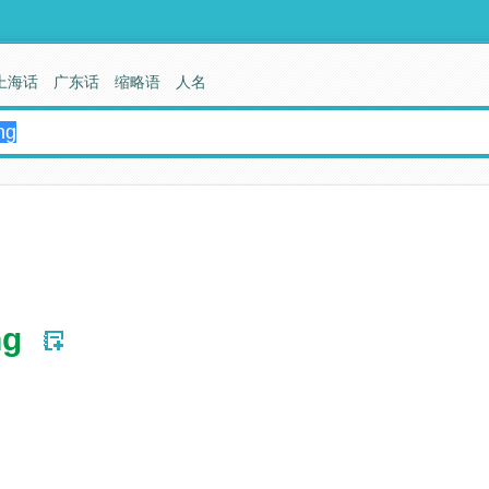
上海话
广东话
缩略语
人名
ng