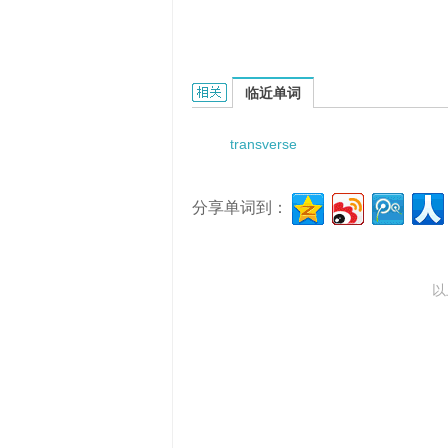
transverse warping的相关资料：
临近单词
transverse
分享单词到：
以