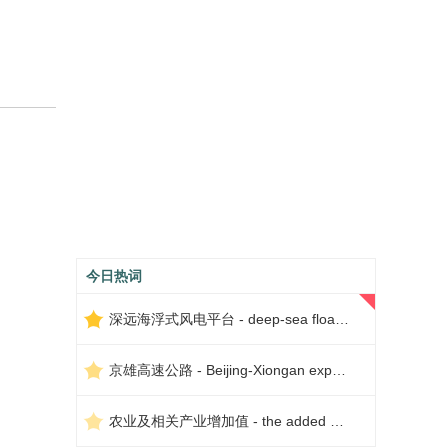
今日热词
深远海浮式风电平台 - deep-sea floating wind power platform
京雄高速公路 - Beijing-Xiongan expressway
农业及相关产业增加值 - the added value of agriculture and related industries