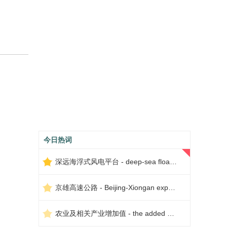
今日热词
深远海浮式风电平台 - deep-sea floating wind power platform
京雄高速公路 - Beijing-Xiongan expressway
农业及相关产业增加值 - the added value of agriculture and related industries