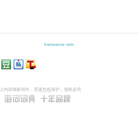
transverse vein
上内容独家创作，受
著作权
保护，侵权必究