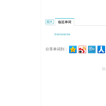
transverse vaginal septa的相关资料：
临近单词
transverse
分享单词到：
以