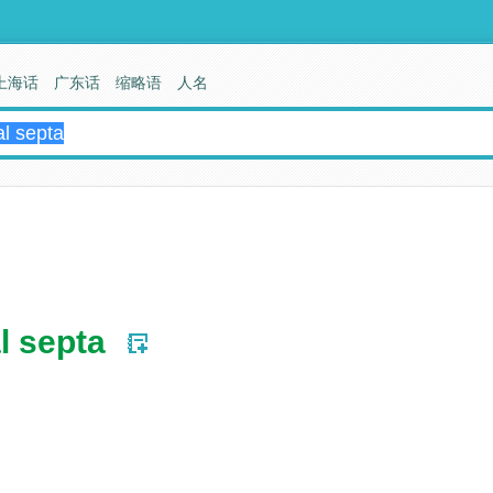
上海话
广东话
缩略语
人名
l septa