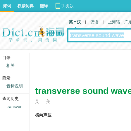
海词
权威词典
翻译
英 汉
|
汉语
|
上海话
广
目录
相关
附录
音标说明
transverse sound wav
查词历史
英
美
transver
横向声波