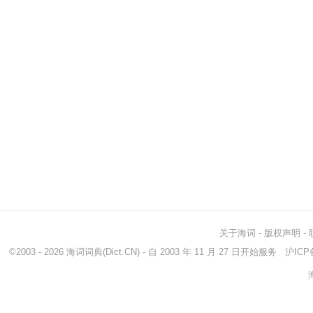
关于海词
-
版权声明
-
©2003 - 2026
海词词典
(Dict.CN) - 自 2003 年 11 月 27 日开始服务
沪ICP备