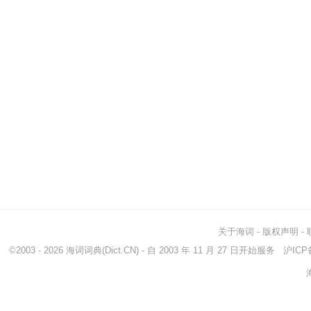
关于海词
-
版权声明
-
©2003 - 2026
海词词典
(Dict.CN) - 自 2003 年 11 月 27 日开始服务
沪ICP备