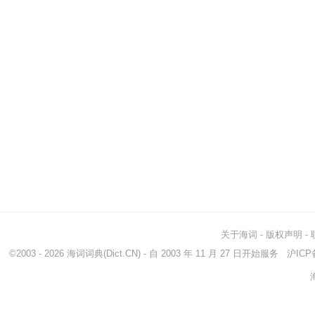
关于海词
-
版权声明
-
©2003 - 2026
海词词典
(Dict.CN) - 自 2003 年 11 月 27 日开始服务
沪ICP备