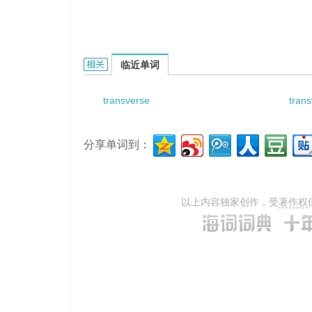
transverse fasciculi的相关资料：
临近单词
transverse
trans
分享单词到：
以上内容独家创作，受
著作权