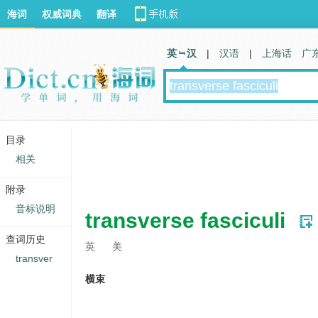
海词
权威词典
翻译
英 汉
|
汉语
|
上海话
广
目录
相关
附录
音标说明
transverse fasciculi
查词历史
英
美
transver
横束