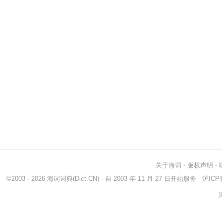
关于海词
-
版权声明
-
©2003 - 2026
海词词典
(Dict.CN) - 自 2003 年 11 月 27 日开始服务
沪ICP备