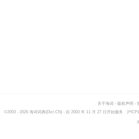
关于海词
-
版权声明
-
©2003 - 2026
海词词典
(Dict.CN) - 自 2003 年 11 月 27 日开始服务
沪ICP备