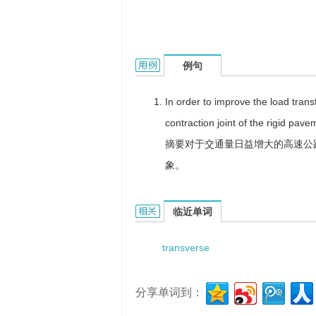
transverse contraction joint的用法
例句
In order to improve the load transf
contraction joint of the rigid pave
摘要对于交通量日益增大的高速公
象。
transverse contraction joint的相关
临近单词
transverse
分享单词到：