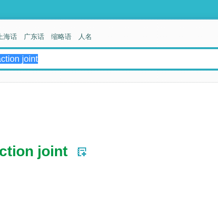
上海话
广东话
缩略语
人名
tion joint