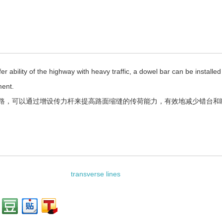
和样例：
er ability of the highway with heavy traffic, a dowel bar can be installed
ment.
路，可以通过增设传力杆来提高路面缩缝的传荷能力，有效地减少错台和
资料：
transverse lines