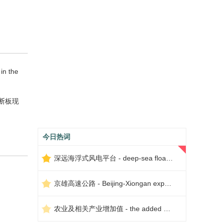
 in the
断板现
今日热词
深远海浮式风电平台 - deep-sea floating wind power platform
京雄高速公路 - Beijing-Xiongan expressway
农业及相关产业增加值 - the added value of agriculture and related industries