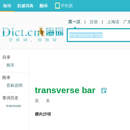
海词
权威词典
翻译
英 汉
|
汉语
|
上海话
广
目录
相关
附录
音标说明
transverse bar
查词历史
英
美
transver
横向沙坝