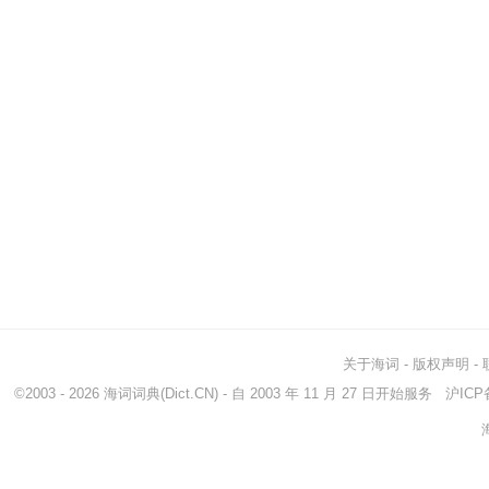
关于海词
-
版权声明
-
©2003 - 2026
海词词典
(Dict.CN) - 自 2003 年 11 月 27 日开始服务
沪ICP备