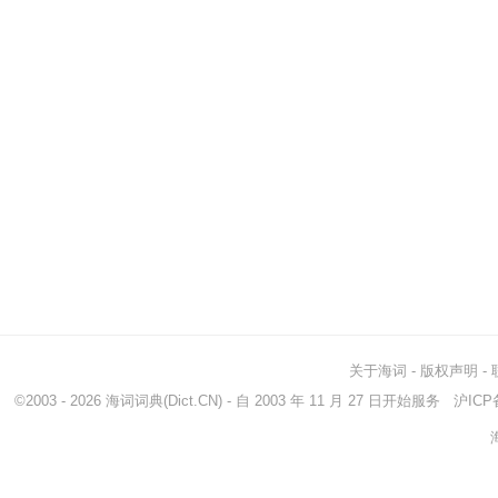
关于海词
-
版权声明
-
©2003 - 2026
海词词典
(Dict.CN) - 自 2003 年 11 月 27 日开始服务
沪ICP备