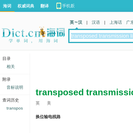
海词
权威词典
翻译
英 汉
|
汉语
|
上海话
广
目录
相关
附录
音标说明
transposed transmissio
查词历史
英
美
transpos
换位输电线路