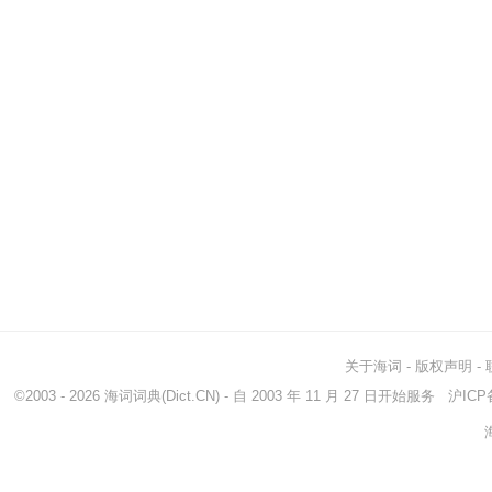
关于海词
-
版权声明
-
©2003 - 2026
海词词典
(Dict.CN) - 自 2003 年 11 月 27 日开始服务
沪ICP备