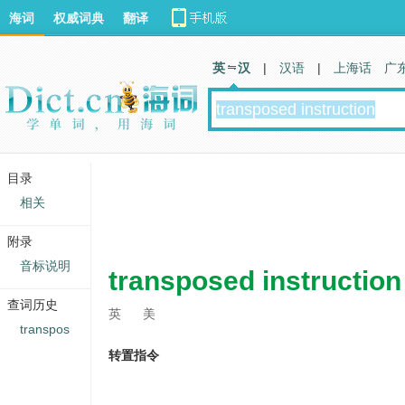
海词
权威词典
翻译
英 汉
|
汉语
|
上海话
广
目录
相关
附录
音标说明
transposed instruction
查词历史
英
美
transpos
转置指令