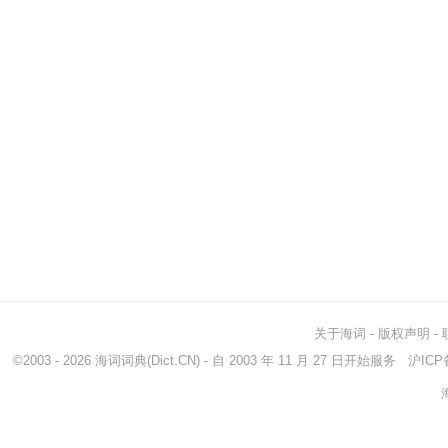
关于海词
-
版权声明
-
©2003 - 2026
海词词典
(Dict.CN) - 自 2003 年 11 月 27 日开始服务
沪ICP备