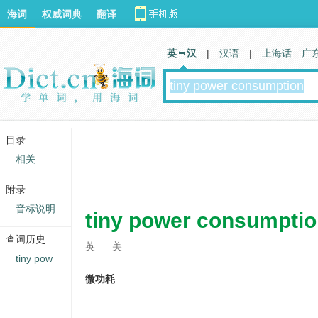
海词
权威词典
翻译
英 汉
|
汉语
|
上海话
广
目录
相关
附录
音标说明
tiny power consumpti
查词历史
英
美
tiny pow
微功耗