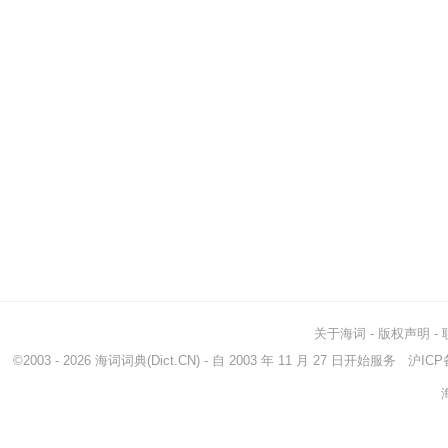
关于海词
-
版权声明
-
©2003 - 2026
海词词典
(Dict.CN) - 自 2003 年 11 月 27 日开始服务
沪ICP备