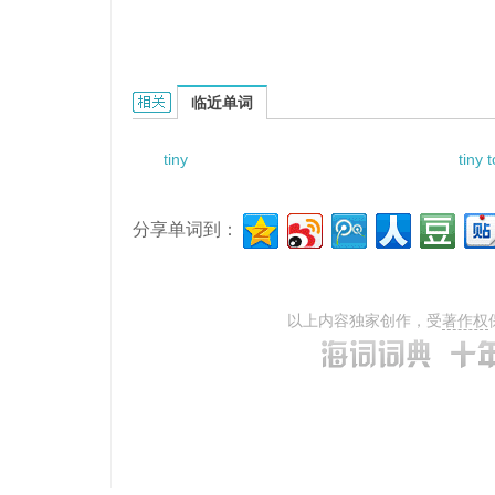
tiny power consumption的相关资料：
临近单词
tiny
tiny 
分享单词到：
以上内容独家创作，受
著作权