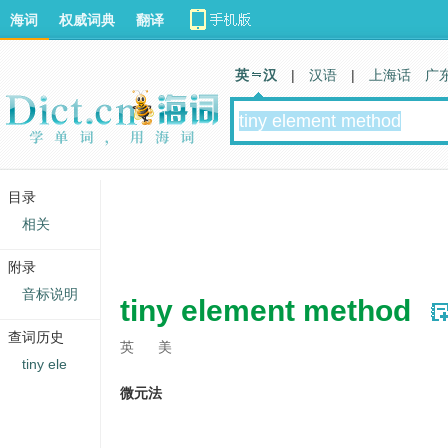
海词
权威词典
翻译
英 汉
|
汉语
|
上海话
广
目录
相关
附录
音标说明
tiny element method
查词历史
英
美
tiny ele
微元法