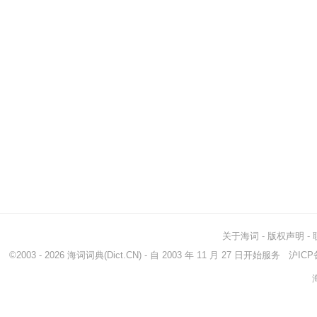
关于海词
-
版权声明
-
©2003 - 2026
海词词典
(Dict.CN) - 自 2003 年 11 月 27 日开始服务
沪ICP备