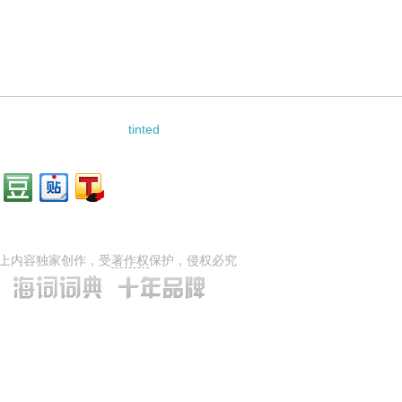
tinted
上内容独家创作，受
著作权
保护，侵权必究