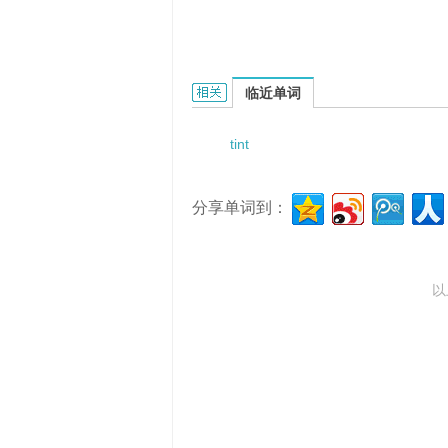
tint of passage的相关资料：
临近单词
tint
分享单词到：
以