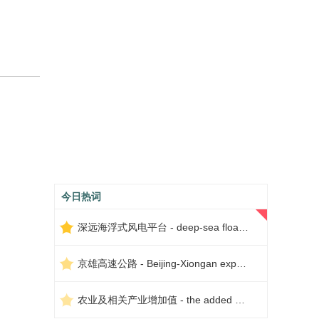
今日热词
深远海浮式风电平台 - deep-sea floating wind power platform
京雄高速公路 - Beijing-Xiongan expressway
农业及相关产业增加值 - the added value of agriculture and related industries