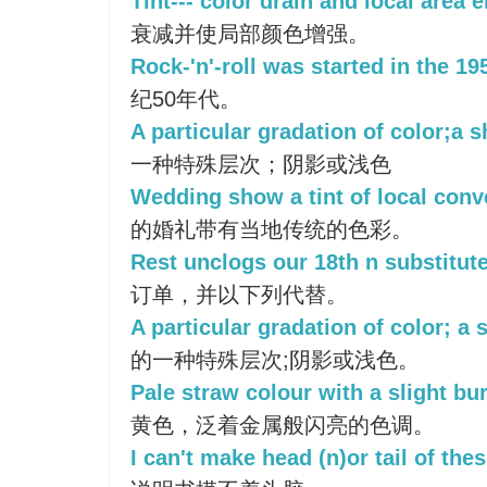
Tint--- color drain and local area
衰减并使局部颜色增强。
Rock-'n'-roll was started in the 19
纪50年代。
A particular gradation of color;a s
一种特殊层次；阴影或浅色
Wedding show a tint of local conve
的婚礼带有当地传统的色彩。
Rest unclogs our 18th n substitute
订单，并以下列代替。
A particular gradation of color; a s
的一种特殊层次;阴影或浅色。
Pale straw colour with a slight bur
黄色，泛着金属般闪亮的色调。
I can't make head (n)or tail of the