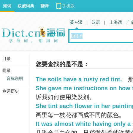
海词
权威词典
翻译
英 汉
|
汉语
|
上海话
广
目录
您要查找的是不是：
附录
音标说明
The soils have a rusty red tint.
那
She gave me instructions on how to
查词历史
诉我如何使用染发剂。
She tint each flower in her painting
画里每一枝花都画成不同的颜色。
It was almost white having only a s
几乎全是白色的，只稍微带着些许黄