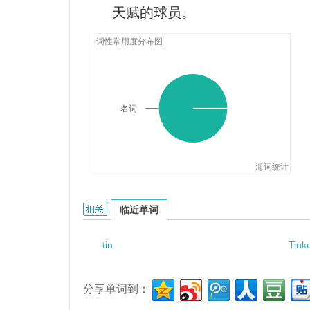
天赋的球员。
词性常用度分布图
名词
海词统计
Tinsley的相关资料：
临近单词
tin
Tink
分享单词到：