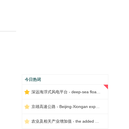
今日热词
深远海浮式风电平台 - deep-sea floating wind power platform
京雄高速公路 - Beijing-Xiongan expressway
农业及相关产业增加值 - the added value of agriculture and related industries