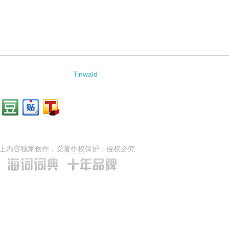
Tinwald
上内容独家创作，受
著作权
保护，侵权必究