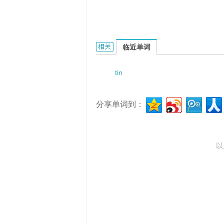
Tinkling Cisticola的相关资料：
临近单词
tin
分享单词到：
以