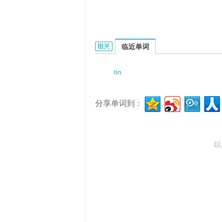
Tiniroto的相关资料：
临近单词
tin
分享单词到：
以