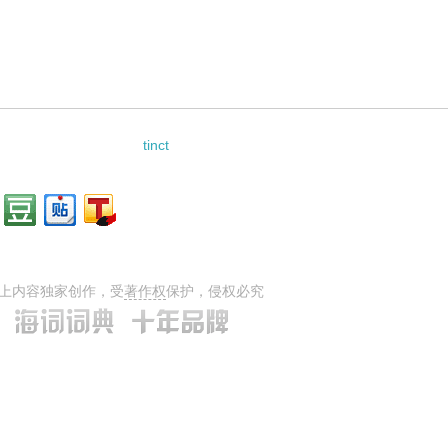
tinct
上内容独家创作，受
著作权
保护，侵权必究