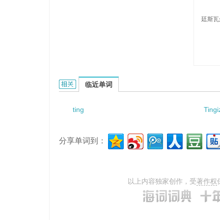
廷斯瓦
Tingsvall的相关资料：
临近单词
ting
Tingi
分享单词到：
以上内容独家创作，受
著作权