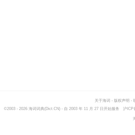
关于海词
-
版权声明
-
©2003 - 2026
海词词典
(Dict.CN) - 自 2003 年 11 月 27 日开始服务
沪ICP备