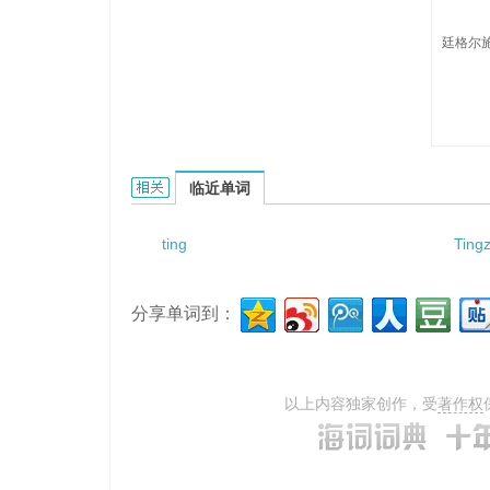
廷格尔施
Tingelstad的相关资料：
临近单词
ting
Tingz
分享单词到：
以上内容独家创作，受
著作权