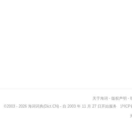
关于海词
-
版权声明
-
©2003 - 2026
海词词典
(Dict.CN) - 自 2003 年 11 月 27 日开始服务
沪ICP备