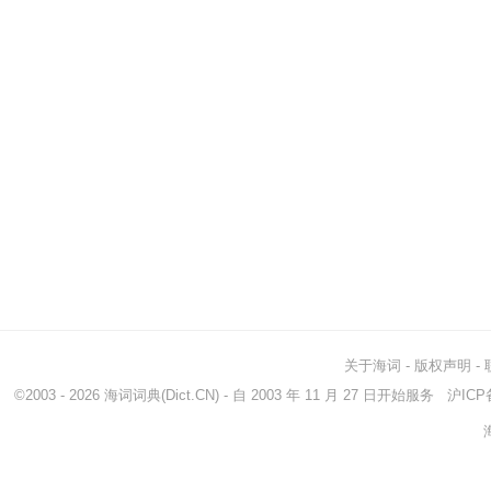
关于海词
-
版权声明
-
©2003 - 2026
海词词典
(Dict.CN) - 自 2003 年 11 月 27 日开始服务
沪ICP备