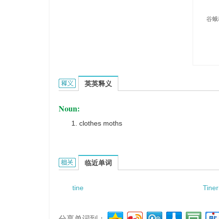
谷蛾
Tineidae的英文翻译是什么意思，词典释义与在线
英英释义
Noun:
clothes moths
Tineidae的相关资料：
临近单词
tine
Tiner
分享单词到：