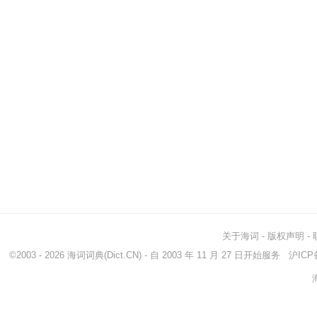
关于海词
-
版权声明
-
©2003 - 2026
海词词典
(Dict.CN) - 自 2003 年 11 月 27 日开始服务
沪ICP备