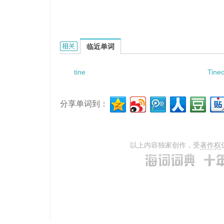
Tinea of groin的相关资料：
临近单词
tine
Tine
分享单词到：
以上内容独家创作，受
著作权