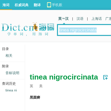
海词
权威词典
翻译
英 汉
|
汉语
|
上海话
广
目录
相关
附录
音标说明
tinea nigrocircinata
查词历史
英
美
tinea ni
黑圆癣