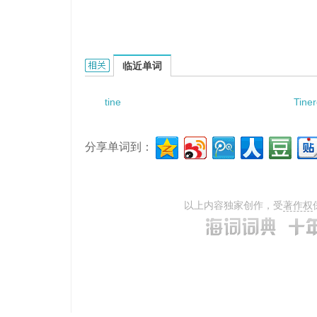
tinea nigrocircinata的相关资料：
临近单词
tine
Tine
分享单词到：
以上内容独家创作，受
著作权