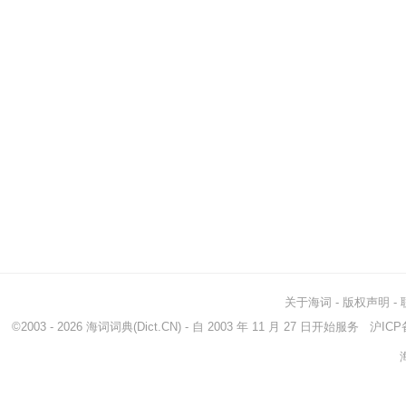
关于海词
-
版权声明
-
©2003 - 2026
海词词典
(Dict.CN) - 自 2003 年 11 月 27 日开始服务
沪ICP备