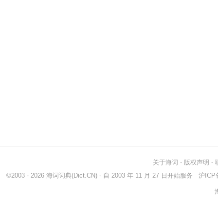
关于海词
-
版权声明
-
©2003 - 2026
海词词典
(Dict.CN) - 自 2003 年 11 月 27 日开始服务
沪ICP备