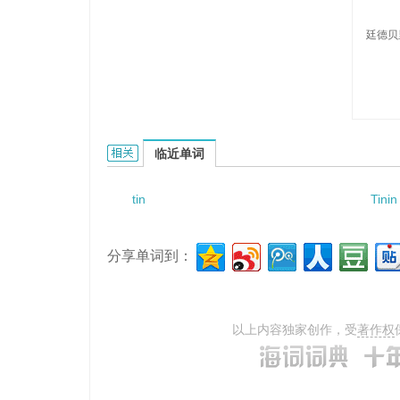
廷德贝
Tindberg的相关资料：
临近单词
tin
Tinin
分享单词到：
以上内容独家创作，受
著作权