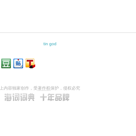
tin god
上内容独家创作，受
著作权
保护，侵权必究