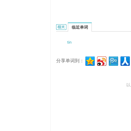
tinctura opii camphorata的相关资料：
临近单词
tin
分享单词到：
以