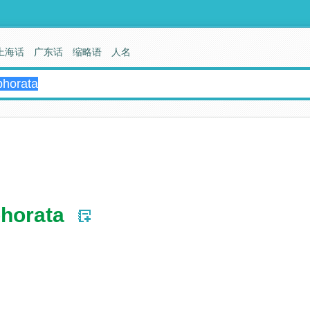
上海话
广东话
缩略语
人名
phorata