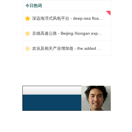
今日热词
深远海浮式风电平台 - deep-sea floating wind power platform
京雄高速公路 - Beijing-Xiongan expressway
农业及相关产业增加值 - the added value of agriculture and related industries