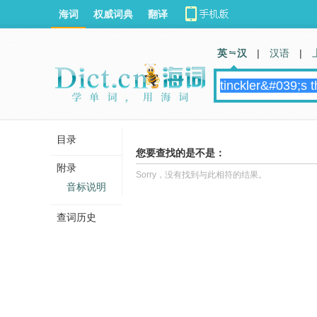
海词
权威词典
翻译
英 汉
|
汉语
|
目录
您要查找的是不是：
附录
Sorry，没有找到与此相符的结果。
音标说明
查词历史