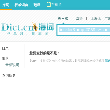
海词
权威词典
翻译
英 汉
|
汉语
|
上海话
广
目录
您要查找的是不是：
附录
Sorry，没有找到与此相符的结果，让海词编辑来提供解释
请
音标说明
查词历史