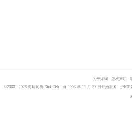
关于海词
-
版权声明
-
©2003 - 2026
海词词典
(Dict.CN) - 自 2003 年 11 月 27 日开始服务
沪ICP备