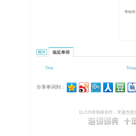
蒂纳布
Tinaburri的相关资料：
临近单词
Tina
Tina
分享单词到：
以上内容独家创作，受
著作权