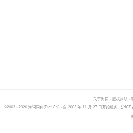
关于海词
-
版权声明
-
©2003 - 2026
海词词典
(Dict.CN) - 自 2003 年 11 月 27 日开始服务
沪ICP备