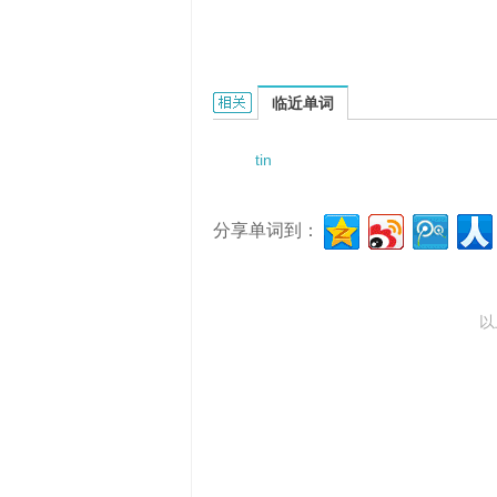
tin liner的相关资料：
临近单词
tin
分享单词到：
以