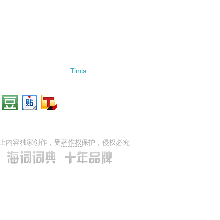
Tinca
上内容独家创作，受
著作权
保护，侵权必究