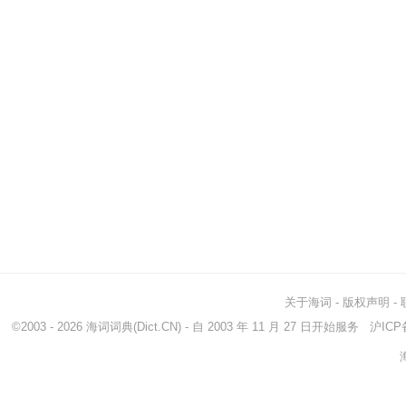
关于海词
-
版权声明
-
©2003 - 2026
海词词典
(Dict.CN) - 自 2003 年 11 月 27 日开始服务
沪ICP备