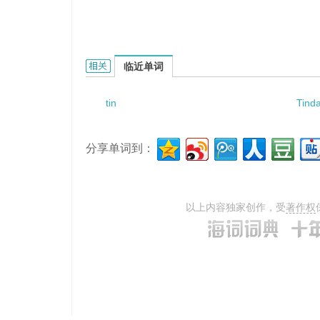
tin disulfide的相关资料：
临近单词
tin
Tind
分享单词到：
以上内容独家创作，受
著作权