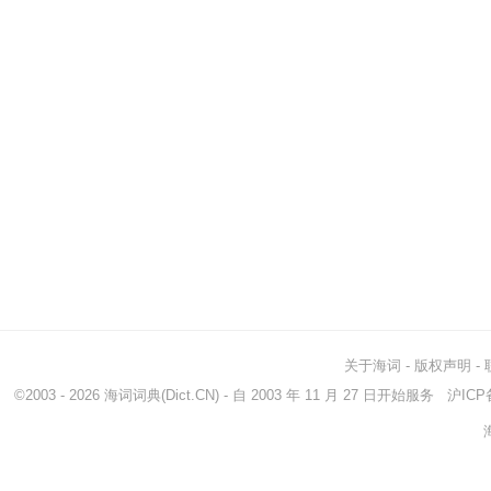
关于海词
-
版权声明
-
©2003 - 2026
海词词典
(Dict.CN) - 自 2003 年 11 月 27 日开始服务
沪ICP备