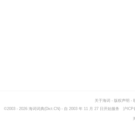
关于海词
-
版权声明
-
©2003 - 2026
海词词典
(Dict.CN) - 自 2003 年 11 月 27 日开始服务
沪ICP备