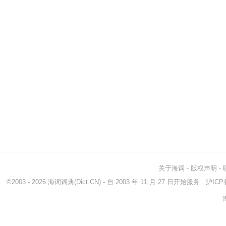
关于海词
-
版权声明
-
©2003 - 2026
海词词典
(Dict.CN) - 自 2003 年 11 月 27 日开始服务
沪ICP备