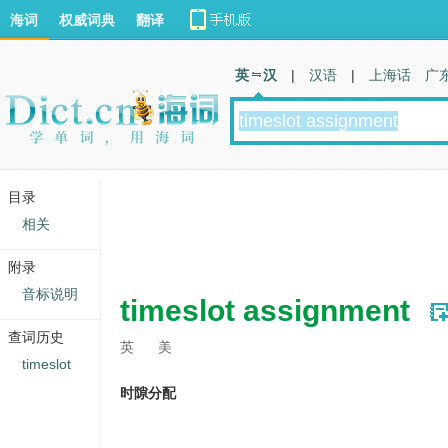
海词
权威词典
翻译
英 汉
|
汉语
|
上海话
广
目录
相关
附录
音标说明
timeslot assignment
查词历史
英
美
timeslot
时隙分配