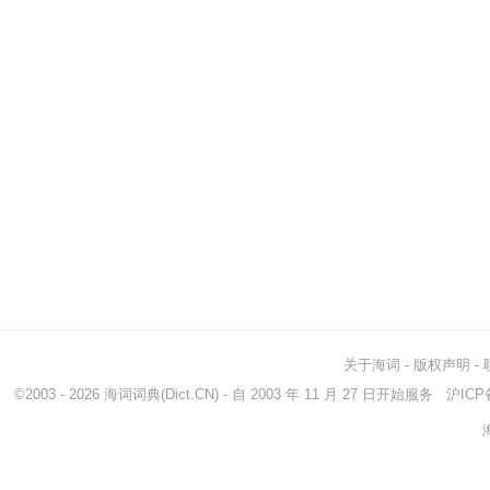
关于海词
-
版权声明
-
©2003 - 2026
海词词典
(Dict.CN) - 自 2003 年 11 月 27 日开始服务
沪ICP备