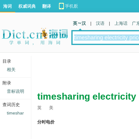
海词
权威词典
翻译
英 汉
|
汉语
|
上海话
广
目录
相关
附录
音标说明
timesharing electricity
查词历史
英
美
timeshar
分时电价