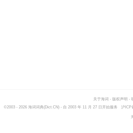
关于海词
-
版权声明
-
©2003 - 2026
海词词典
(Dict.CN) - 自 2003 年 11 月 27 日开始服务
沪ICP备