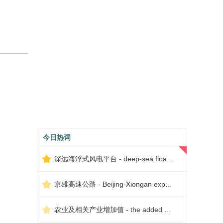
今日热词
深远海浮式风电平台 - deep-sea floating wind power platform
京雄高速公路 - Beijing-Xiongan expressway
农业及相关产业增加值 - the added value of agriculture and related industries