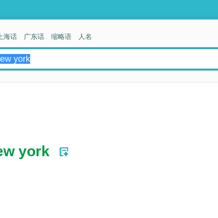
上海话
广东话
缩略语
人名
ew york