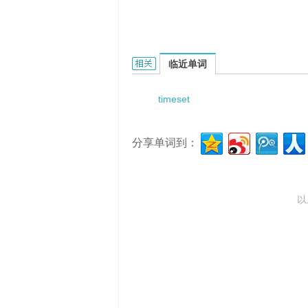
Times Square in New York的相关资料
临近单词
timeset
分享单词到：
以