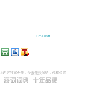
：
Timeshift
上内容独家创作，受
著作权
保护，侵权必究