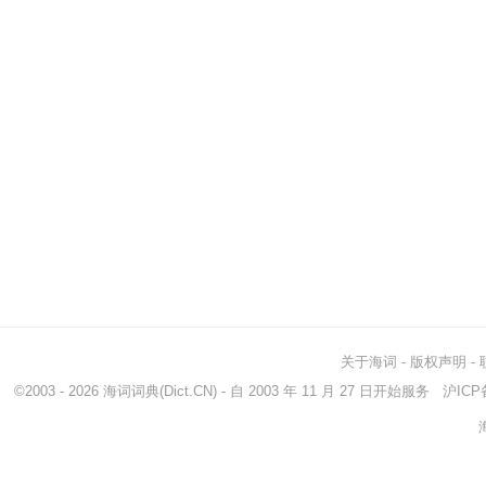
关于海词
-
版权声明
-
©2003 - 2026
海词词典
(Dict.CN) - 自 2003 年 11 月 27 日开始服务
沪ICP备