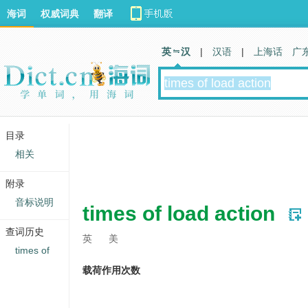
海词
权威词典
翻译
英 汉
|
汉语
|
上海话
广
目录
相关
附录
音标说明
times of load action
查词历史
英
美
times of
载荷作用次数