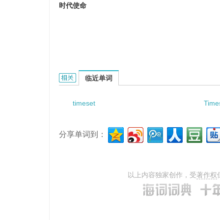
时代使命
times missiom technical library science的相
临近单词
timeset
Time
分享单词到：
以上内容独家创作，受
著作权