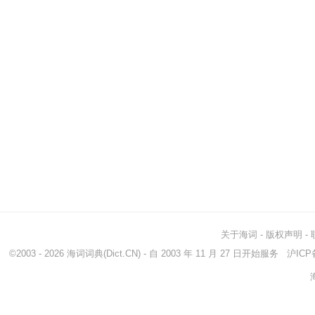
关于海词
-
版权声明
-
©2003 - 2026
海词词典
(Dict.CN) - 自 2003 年 11 月 27 日开始服务
沪ICP备