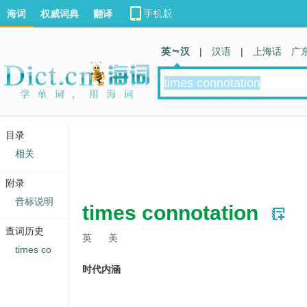
海词
权威词典
翻译
英 汉
|
汉语
|
上海话
广
目录
相关
附录
音标说明
times connotation
查词历史
英
美
times co
时代内涵