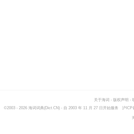
关于海词
-
版权声明
-
©2003 - 2026
海词词典
(Dict.CN) - 自 2003 年 11 月 27 日开始服务
沪ICP备