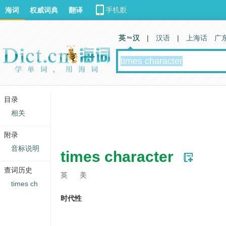
海词
权威词典
翻译
英 汉
|
汉语
|
上海话
广
目录
相关
附录
音标说明
times character
查词历史
英
美
times ch
时代性