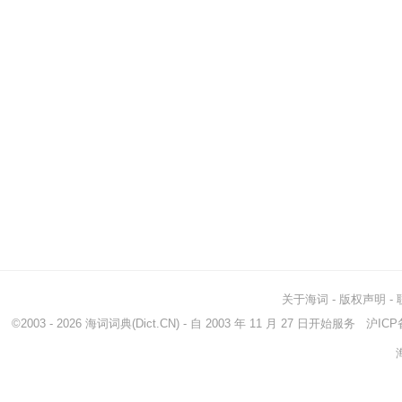
关于海词
-
版权声明
-
©2003 - 2026
海词词典
(Dict.CN) - 自 2003 年 11 月 27 日开始服务
沪ICP备