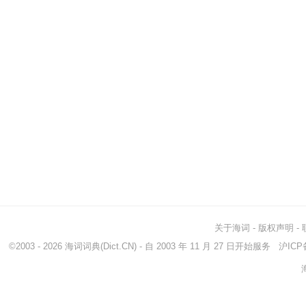
关于海词
-
版权声明
-
©2003 - 2026
海词词典
(Dict.CN) - 自 2003 年 11 月 27 日开始服务
沪ICP备