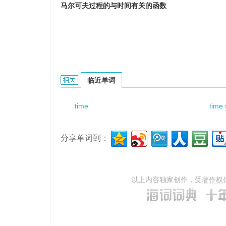
马尔可夫过程的与时间有关的函数
Time-dependent Functions of Markov Proc
临近单词
time
time 
分享单词到：
以上内容独家创作，受
著作权