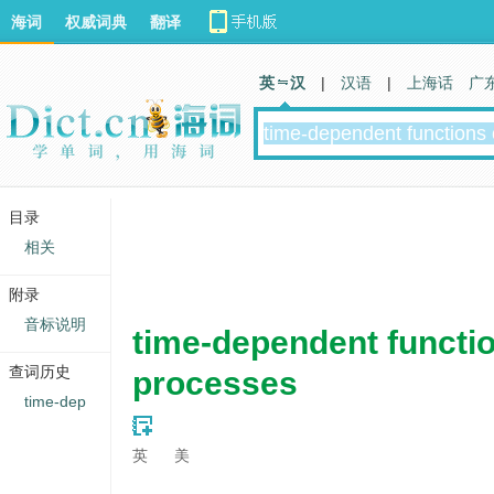
海词
权威词典
翻译
英 汉
|
汉语
|
上海话
广
目录
相关
附录
音标说明
time-dependent functi
查词历史
processes
time-dep
英
美