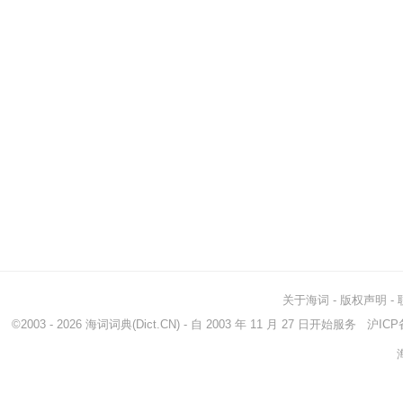
关于海词
-
版权声明
-
©2003 - 2026
海词词典
(Dict.CN) - 自 2003 年 11 月 27 日开始服务
沪ICP备