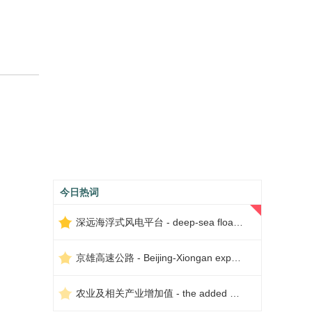
今日热词
深远海浮式风电平台 - deep-sea floating wind power platform
京雄高速公路 - Beijing-Xiongan expressway
农业及相关产业增加值 - the added value of agriculture and related industries