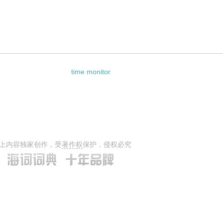
al theory的相关资料：
time monitor
上内容独家创作，受
著作权
保护，侵权必究