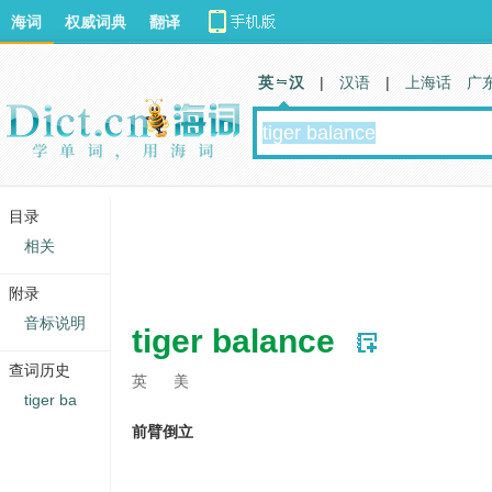
海词
权威词典
翻译
英 汉
|
汉语
|
上海话
广
目录
相关
附录
音标说明
tiger balance
查词历史
英
美
tiger ba
前臂倒立