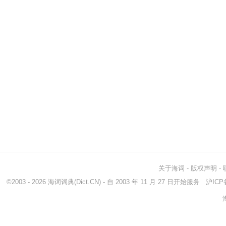
关于海词
-
版权声明
-
©2003 - 2026
海词词典
(Dict.CN) - 自 2003 年 11 月 27 日开始服务
沪ICP备