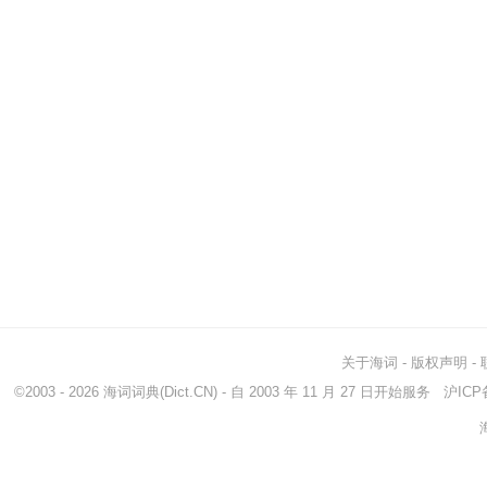
关于海词
-
版权声明
-
©2003 - 2026
海词词典
(Dict.CN) - 自 2003 年 11 月 27 日开始服务
沪ICP备