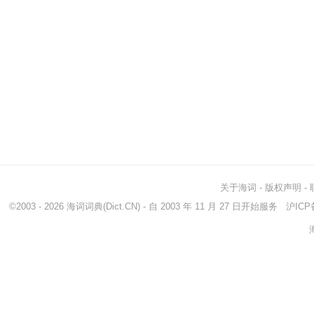
关于海词
-
版权声明
-
©2003 - 2026
海词词典
(Dict.CN) - 自 2003 年 11 月 27 日开始服务
沪ICP备