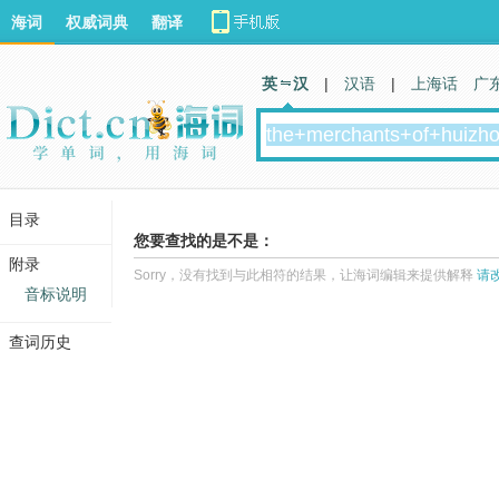
海词
权威词典
翻译
英 汉
|
汉语
|
上海话
广
目录
您要查找的是不是：
附录
Sorry，没有找到与此相符的结果，让海词编辑来提供解释
请
音标说明
查词历史