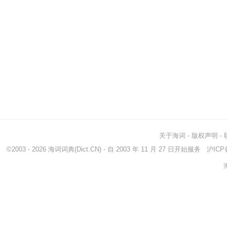
关于海词
-
版权声明
-
©2003 - 2026
海词词典
(Dict.CN) - 自 2003 年 11 月 27 日开始服务
沪ICP备