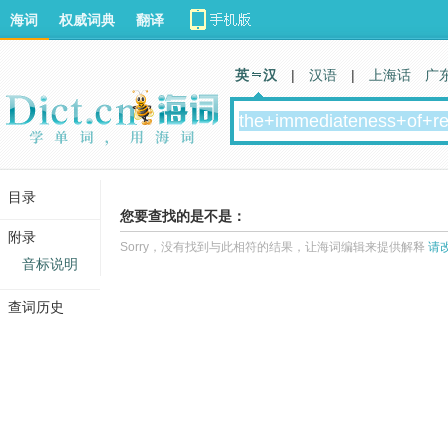
海词
权威词典
翻译
英 汉
|
汉语
|
上海话
广
目录
您要查找的是不是：
附录
Sorry，没有找到与此相符的结果，让海词编辑来提供解释
请
音标说明
查词历史