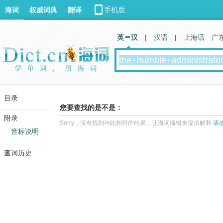
海词
权威词典
翻译
英 汉
|
汉语
|
上海话
广
目录
您要查找的是不是：
附录
Sorry，没有找到与此相符的结果，让海词编辑来提供解释
请
音标说明
查词历史