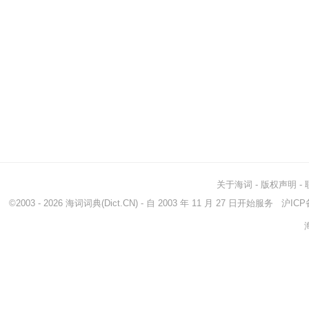
关于海词
-
版权声明
-
©2003 - 2026
海词词典
(Dict.CN) - 自 2003 年 11 月 27 日开始服务
沪ICP备