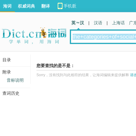
海词
权威词典
翻译
英 汉
|
汉语
|
上海话
广
目录
您要查找的是不是：
附录
Sorry，没有找到与此相符的结果，让海词编辑来提供解释
请
音标说明
查词历史