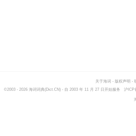
关于海词
-
版权声明
-
©2003 - 2026
海词词典
(Dict.CN) - 自 2003 年 11 月 27 日开始服务
沪ICP备